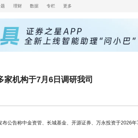
专题
理财
数据
专栏
更多
多家机构于7月6日调研我司
4）发布公告称中金资管、长城基金、开源证券、万永投资于2026年