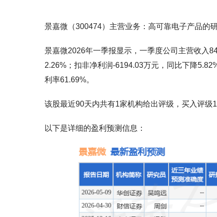
景嘉微（300474）主营业务：高可靠电子产品的
景嘉微2026年一季报显示，一季度公司主营收入8414
2.26%；扣非净利润-6194.03万元，同比下降5.8
利率61.69%。
该股最近90天内共有1家机构给出评级，买入评级1
以下是详细的盈利预测信息：