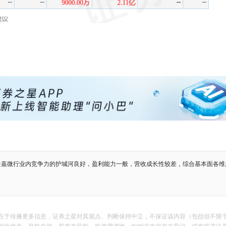
景嘉微行业内竞争力的护城河良好，盈利能力一般，营收成长性较差，综合基本面各维
在于传播更多信息，证券之星对其观点、判断保持中立，不保证该内容（包括但不限