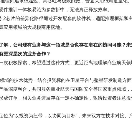
；推理则追求低延迟、高吞吐与极致能效，普遍采用低精度量化
硬件推训一体极易沦为参数折中，无法真正释放效率。
型号 2芯片的差异化路径通过开发配套的软件栈，适配推理框架和
算应用领域的大规模商用落地。
了解，公司现有业务与这一领域是否也存在潜在的协同可能？未
有更深层次的业务合作？
一次积极探索，希望通过这种方式，更近距离地理解商业航天领
芯片等领域的技术优势，结合投资标的在卫星平台与整星研发制造方
产品深度融合，共同服务商业航天与国防安全等国家重点领域，
形成订单，相关业务进展存在一定不确定性，敬请投资者注意投
定位为“以投资为纽带，以协同为目标”，未来双方在技术对接、