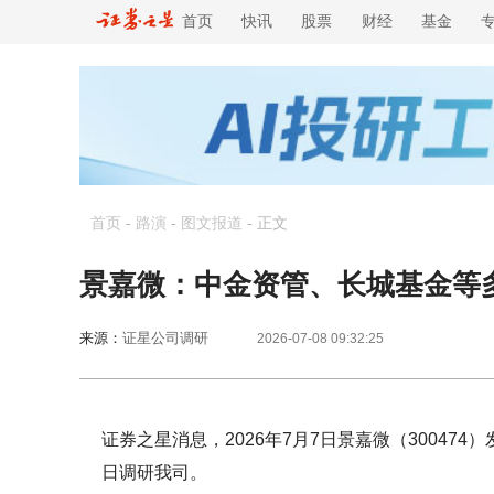
首页
快讯
股票
财经
基金
首页
-
路演
-
图文报道
-
正文
景嘉微：中金资管、长城基金等
来源：
证星公司调研
2026-07-08 09:32:25
证券之星消息，2026年7月7日景嘉微（30047
日调研我司。