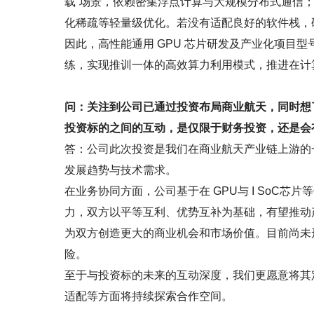
载”场景，依赖密集浮点计算与大规模分布式通信
化稀疏等轻量级优化。若没有适配良好的软件栈，
因此，高性能通用 GPU 芯片研发及产业化项目
练，实现推训一体的高效算力利用模式，推进在计
问：关注到公司已通过投资布局商业航天，同时想
投资标的之间的互动，是仅限于财务投资，还是会
答：公司此次投资是我们在商业航天产业链上游的
发展趋势与技术需求。
在业务协同方面，公司基于在 GPU与 I SoC
力，双方以平等互利、优势互补为基础，有望推动
为双方创造更大的商业机会和市场价值。目前尚未
险。
至于与投资标的未来的互动深度，我们更愿意将其
适配等方面将持续探索合作空间。