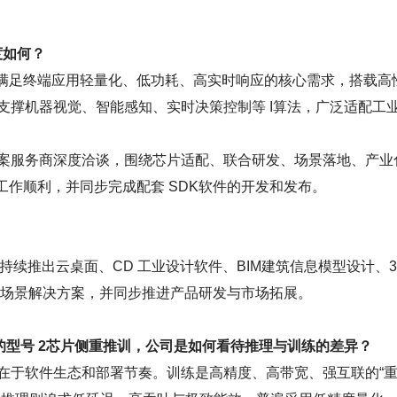
度如何？
，充分满足终端应用轻量化、低功耗、高实时响应的核心需求，搭载高性
支撑机器视觉、智能感知、实时决策控制等 I算法，广泛适配工
案服务商深度洽谈，围绕芯片适配、联合研发、场景落地、产业
工作顺利，并同步完成配套 SDK软件的开发和发布。
域，持续推出云桌面、CD 工业设计软件、BIM建筑信息模型设计、3
用场景解决方案，并同步推进产品研发与市场拓展。
目的型号 2芯片侧重推训，公司是如何看待推理与训练的差异？
在于软件生态和部署节奏。训练是高精度、高带宽、强互联的“