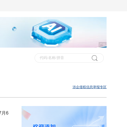
广告
涉企侵权信息举报专区
7月6