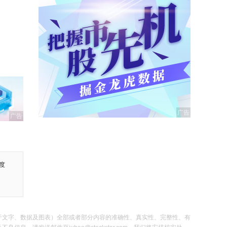
广告
度
于文字、数据及图表）全部或者部分内容的准确性、真实性、完整性、有