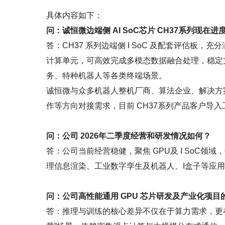
具体内容如下：
问：诚恒微边端侧 AI SoC芯片 CH37系列现在进
答：CH37 系列边端侧 I SoC 及配套评估板
计算单元，可高效完成多模态数据融合处理，稳定
务、特种机器人等各类终端场景。
诚恒微与众多机器人整机厂商、算法企业、解决方
作等方向对接需求，目前 CH37系列产品客户导入
问：公司 2026年二季度经营和研发情况如何？
答：公司当前经营稳健，聚焦 GPU及 I SoC领
理信息渲染、工业数字孪生及机器人、I盒子等应
问：公司高性能通用 GPU 芯片研发及产业化项
答：推理与训练的核心差异不仅在于算力需求，更