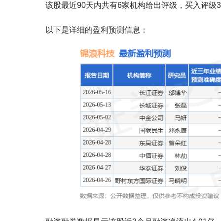
该股最近90天内共有6家机构给出评级，买入评级3家
以下是详细的盈利预测信息：