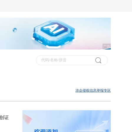
广告
涉企侵权信息举报专区
华创证