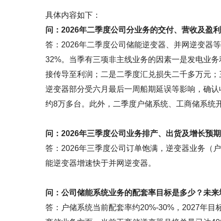
具体内容如下：
问：2026年二季度公司分业务的交付、营收及盈
答：2026年二季度公司储能逆变器、并网逆变器
32%。当季有三项非主线业务的因素一是发电业
接传导至利润；二是二季度汇兑损失二千多万元；三
逆变器部分受六月最后一周船期延误等影响，确认收
约8万多台。此外，二季度户储系统、工商储系统开
问：2026年三季度公司业务排产、出货及增长预
答：2026年三季度公司订单饱满，逆变器业务（
能逆变器增速快于并网逆变器。
问：公司储能系统业务的配套率目标是多少？未来
答：户储系统当前配套率约20%-30%，2027