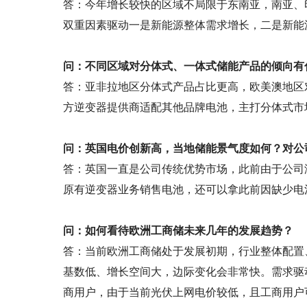
答：今年增长较快的区域不局限于东南亚，南亚、
双重因素驱动一是新能源整体需求增长，二是新能
问：不同区域对分体式、一体式储能产品的倾向有
答：亚非拉地区分体式产品占比更高，欧美澳地区
方逆变器提供商适配其他品牌电池，主打分体式市
问：英国电价创新高，当地储能景气度如何？对公
答：英国一直是公司传统优势市场，此前由于公司
原有逆变器业务销售电池，还可以拿此前因缺少电
问：如何看待欧洲工商储未来几年的发展趋势？
答：当前欧洲工商储处于发展初期，行业整体配置
基数低、增长空间大，边际变化会非常快。需求驱
商用户，由于当前光伏上网电价较低，且工商用户