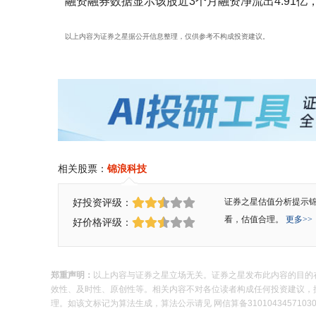
融资融券数据显示该股近3个月融资净流出4.91亿
以上内容为证券之星据公开信息整理，仅供参考不构成投资建议。
相关股票：
锦浪科技
好投资评级：
证券之星估值分析提示
看，估值合理。
更多>>
好价格评级：
郑重声明：
以上内容与证券之星立场无关。证券之星发布此内容的目的
效性、及时性、原创性等。相关内容不对各位读者构成任何投资建议，据此操
理。如该文标记为算法生成，算法公示请见 网信算备310104345710301