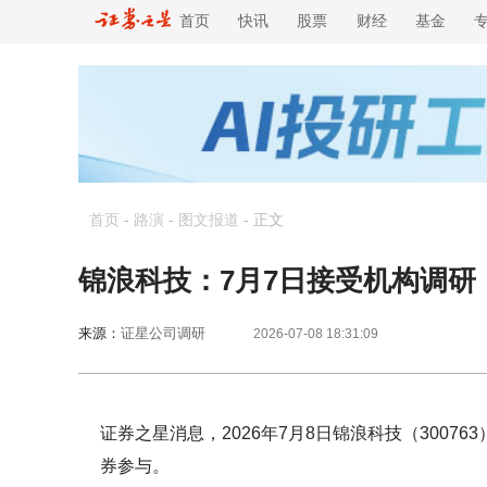
首页
快讯
股票
财经
基金
首页
-
路演
-
图文报道
-
正文
锦浪科技：7月7日接受机构调
来源：
证星公司调研
2026-07-08 18:31:09
证券之星消息，2026年7月8日锦浪科技（3007
券参与。