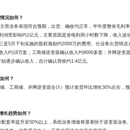
利情况如何？
等主营业务表现符合预期，出货、确收均正常，半年度整体毛利
务利润受影响约1亿元，主要原因是发电利用小时数下降，收入波
是5月下旬实施的股权激励约2000万的费用。分业务出货情况
入约18万套；工商储逆变器确认收入约9000多套；并网逆变
始逐步确认收入，合计确认营收约1.4亿元。
期如何？
户储、工商储、并网逆变器合计）预计发货环比增长30%左右，
增长趋势如何？
年目标配套率提升至50%以上，系统业务增速将显著快于逆变器业务