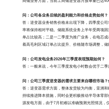
商储业务方面，当前工商储逆变器月接单量已达40
问：公司各业务后续的盈利能力和价格走势如何？
答：逆变器业务销售价格未出现下降，四季度公司将
率将保持相对平稳。储能系统业务上半年受两项因
单占比较高；二是一二季度为推广业务，在电芯成
着高毛利区域订单占比提升、价格随市场调整，储
问：公司发电业务2026年三季度表现预期如何？
答：一般来说，今年三季度发电小时数会优于二季
问：公司三季度逆变器的需求主要来自哪些市场？
答：逆变器需求方面，整体发货较为均衡，亚洲和
持续推进降本措施，同时会更积极推动半导体零部
源发电方面，由于7月初难以准确预测光照情况，