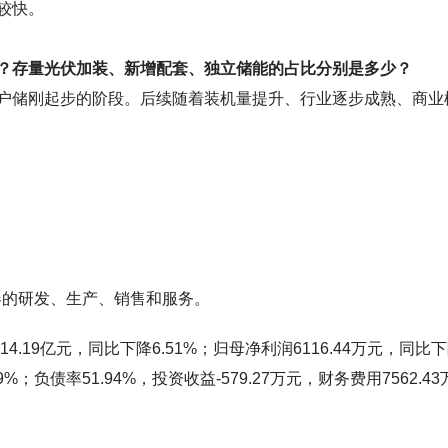
较快。
？存量光伏加装、新增配套、独立储能的占比分别是多少？
户储刚起步的阶段。后续随着装机量提升、行业逐步成熟、商业
变器的研发、生产、销售和服务。
.19亿元，同比下降6.51%；归母净利润6116.44万元，同比
9%；负债率51.94%，投资收益-579.27万元，财务费用7562.43