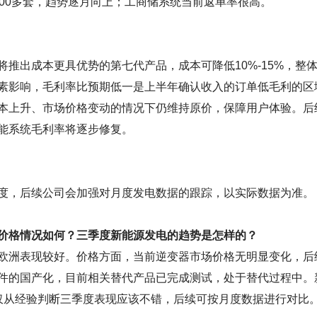
00多套，趋势逐月向上；工商储系统当前返单率很高。
推出成本更具优势的第七代产品，成本可降低10%-15%，整
素影响，毛利率比预期低一是上半年确认收入的订单低毛利的区
本上升、市场价格变动的情况下仍维持原价，保障用户体验。后
能系统毛利率将逐步修复。
度，后续公司会加强对月度发电数据的跟踪，以实际数据为准。
价格情况如何？三季度新能源发电的趋势是怎样的？
欧洲表现较好。价格方面，当前逆变器市场价格无明显变化，后
件的国产化，目前相关替代产品已完成测试，处于替代过程中。
仅从经验判断三季度表现应该不错，后续可按月度数据进行对比