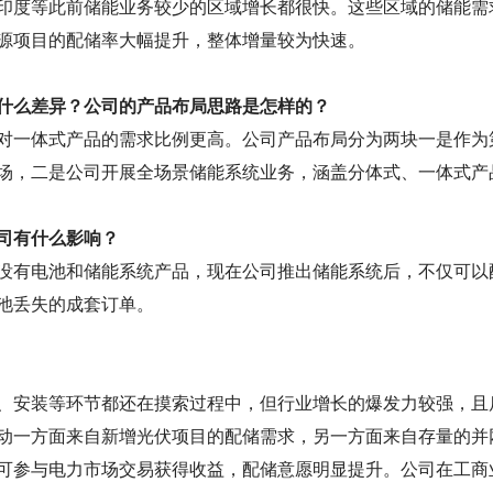
印度等此前储能业务较少的区域增长都很快。这些区域的储能需
源项目的配储率大幅提升，整体增量较为快速。
什么差异？公司的产品布局思路是怎样的？
对一体式产品的需求比例更高。公司产品布局分为两块一是作为
场，二是公司开展全场景储能系统业务，涵盖分体式、一体式产
司有什么影响？
没有电池和储能系统产品，现在公司推出储能系统后，不仅可以
池丢失的成套订单。
、安装等环节都还在摸索过程中，但行业增长的爆发力较强，且
动一方面来自新增光伏项目的配储需求，另一方面来自存量的并
可参与电力市场交易获得收益，配储意愿明显提升。公司在工商