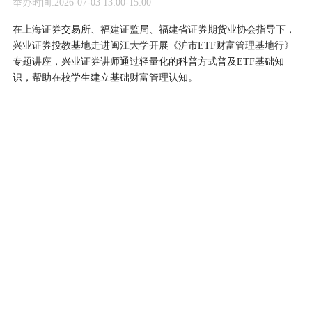
举办时间:2026-07-03 13:00-15:00
在上海证券交易所、福建证监局、福建省证券期货业协会指导下，
兴业证券投教基地走进闽江大学开展《沪市ETF财富管理基地行》
专题讲座，兴业证券讲师通过轻量化的科普方式普及ETF基础知
识，帮助在校学生建立基础财富管理认知。